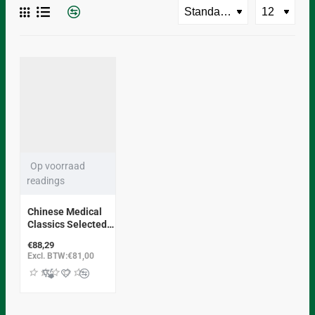
Op voorraad
readings
Chinese Medical
Classics Selected
Readings
€88,29
Excl. BTW:€81,00