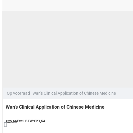
Op voorraad
Wan's Clinical Application of Chinese Medicine
Wan's Clinical Application of Chinese Medicine
€25,66
Excl. BTW:€23,54