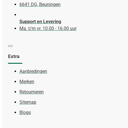
6641 DG, Beuningen
Support en Levering
Ma. t/m vr. 10.00 - 16.00 uur
Extra
Aanbiedingen
Merken
Retourneren
Sitemap
Blogs