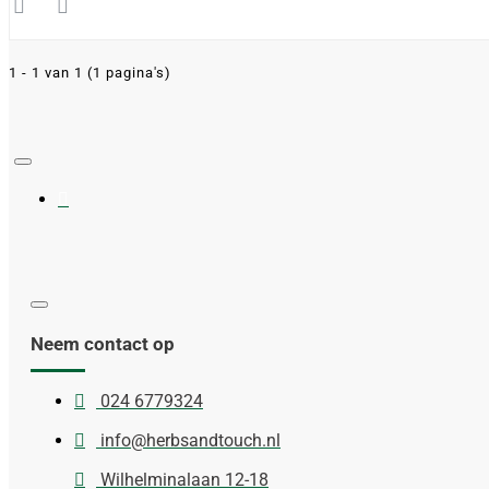
1 - 1 van 1 (1 pagina's)
Neem contact op
024 6779324
info@herbsandtouch.nl
Wilhelminalaan 12-18