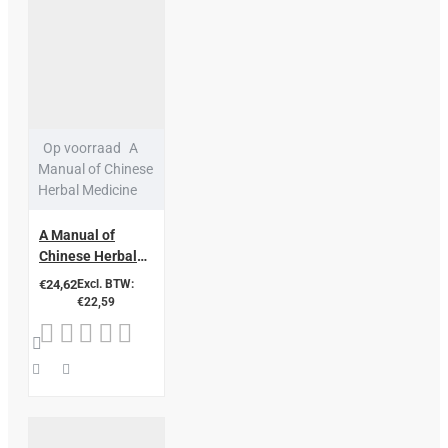
Op voorraad
A
Manual of Chinese
Herbal Medicine
A Manual of
Chinese Herbal
Medicine
€24,62
Excl. BTW:
€22,59