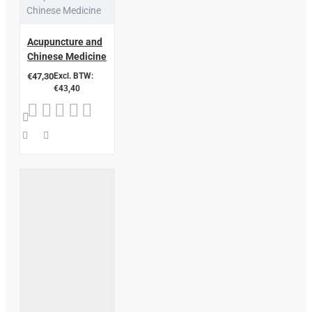
Chinese Medicine
Acupuncture and
Chinese Medicine
€47,30
Excl. BTW:
€43,40