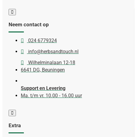
Neem contact op
024 6779324
info@herbsandtouch.nl
Wilhelminalaan 12-18
6641 DG, Beuningen
Support en Levering
Ma. t/m vr. 10.00 - 16.00 uur
Extra