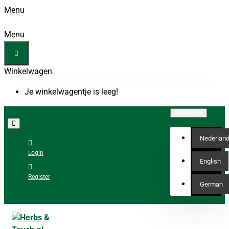
Menu
Menu
Winkelwagen
Je winkelwagentje is leeg!
Nederlands
Nederlan
Login
English
Register
German