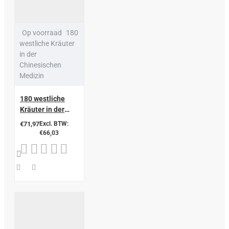
Op voorraad
180
westliche Kräuter
in der
Chinesischen
Medizin
180 westliche
Kräuter in der
Chinesischen
€71,97
Excl. BTW:
Medizin
€66,03