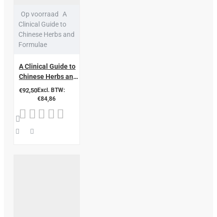
Op voorraad
A
Clinical Guide to
Chinese Herbs and
Formulae
A Clinical Guide to
Chinese Herbs and
Formulae
€92,50
Excl. BTW:
€84,86