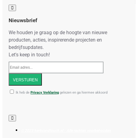
Nieuwsbrief
We houden je graag op de hoogte van nieuwe
producten, acties, inspirerende projecten en
bedrijfsupdates.
Let's keep in touch!
Email
adres...
VERSTUREN
Ik heb de
Privacy Verklaring
gelezen en ga hiermee akkoord
© 2023 herbsandtouch.nl - Alle rechten voorbehouden