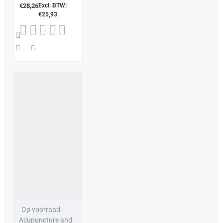
€28,26
Excl. BTW:
€25,93
Op voorraad
Acupuncture and