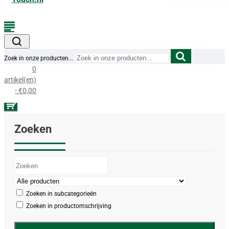
Zoek in onze producten...
0
artikel(en)
- €0,00
Zoeken
Zoeken in subcategorieën
Zoeken in productomschrijving