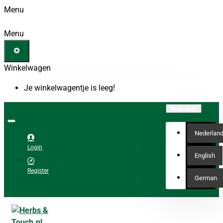
Menu
Menu
Winkelwagen
Je winkelwagentje is leeg!
Nederlands
Nederlan
Login
English
Register
German