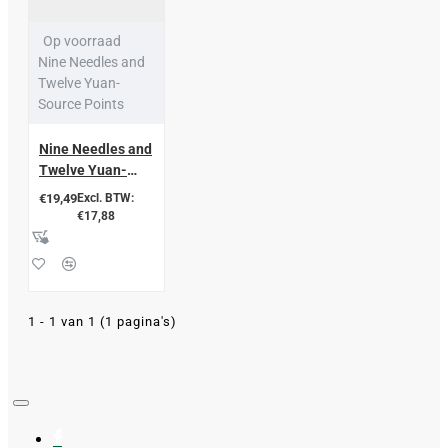
Op voorraad
Nine Needles and
Twelve Yuan-
Source Points
Nine Needles and
Twelve Yuan-
Source Points
€19,49
Excl. BTW:
€17,88
1 - 1 van 1 (1 pagina's)