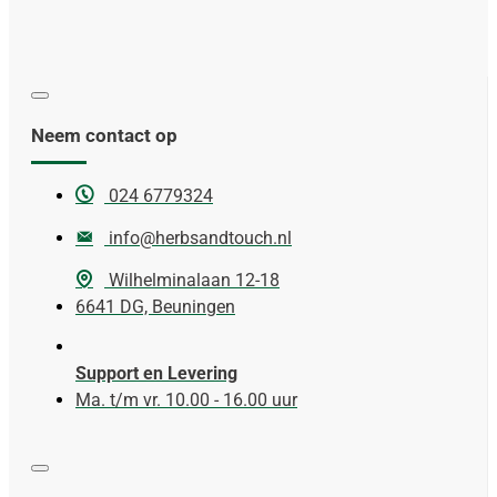
Neem contact op
024 6779324
info@herbsandtouch.nl
Wilhelminalaan 12-18
6641 DG, Beuningen
Support en Levering
Ma. t/m vr. 10.00 - 16.00 uur