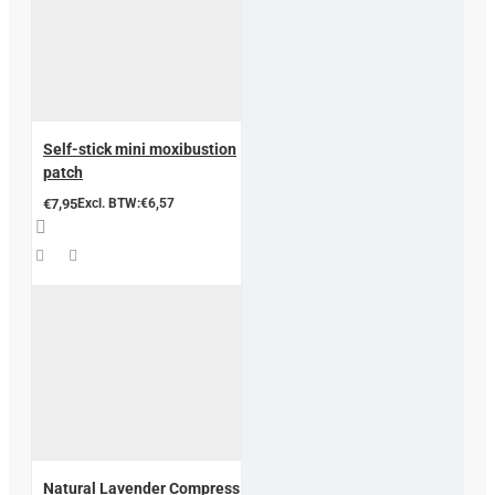
Self-stick mini moxibustion
patch
€7,95
Excl. BTW:€6,57
Natural Lavender Compress