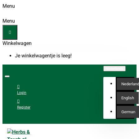
Menu
Menu
Winkelwagen
Je winkelwagentje is leeg!
Nederlands
Nederlan
Login
English
Register
German