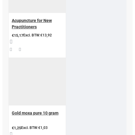
Acupuncture for New
Practitioners
€15,17
Excl. BTW:€13,92
Gold moxa pure 10 gram
€1,25
Excl. BTW:€1,03