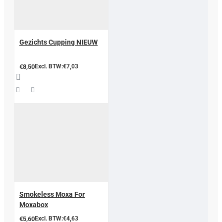
Gezichts Cupping NIEUW
€8,50
Excl. BTW:€7,03
Smokeless Moxa For
Moxabox
€5,60
Excl. BTW:€4,63