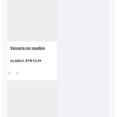
Vaccaria oor zaadjes
€3,50
Excl. BTW:€2,89