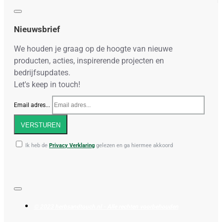
Nieuwsbrief
We houden je graag op de hoogte van nieuwe
producten, acties, inspirerende projecten en
bedrijfsupdates.
Let's keep in touch!
Email adres...
VERSTUREN
Ik heb de
Privacy Verklaring
gelezen en ga hiermee akkoord
© 2023 herbsandtouch.nl - Alle rechten voorbehouden