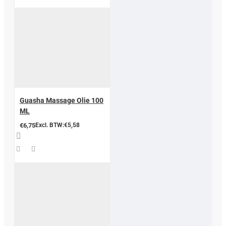
Guasha Massage Olie 100
ML
€6,75
Excl. BTW:€5,58