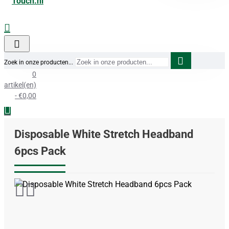
Zoek in onze producten...
0
artikel(en)
- €0,00
Disposable White Stretch Headband
6pcs Pack