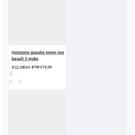
Hotstone guasha steen van
basalt 2 stuks
€12,10
Excl. BTW:€10,00