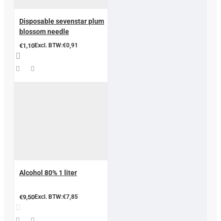
Disposable sevenstar plum
blossom needle
€1,10
Excl. BTW:€0,91
Alcohol 80% 1 liter
€9,50
Excl. BTW:€7,85