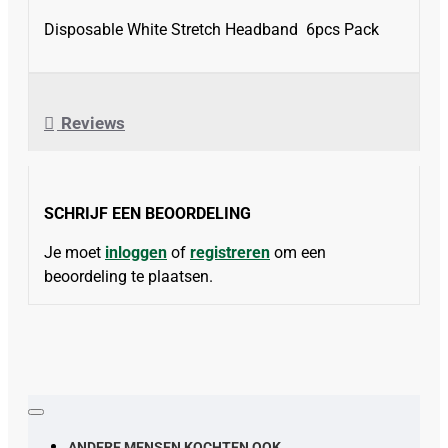
Disposable White Stretch Headband 6pcs Pack
Reviews
SCHRIJF EEN BEOORDELING
Je moet
inloggen
of
registreren
om een
beoordeling te plaatsen.
ANDERE MENSEN KOCHTEN OOK