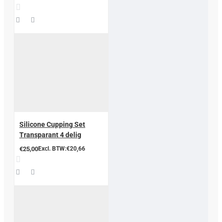
Silicone Cupping Set
Transparant 4 delig
€25,00
Excl. BTW:€20,66