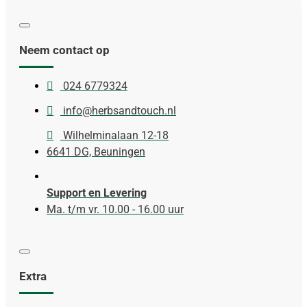
Neem contact op
024 6779324
info@herbsandtouch.nl
Wilhelminalaan 12-18
6641 DG, Beuningen
Support en Levering
Ma. t/m vr. 10.00 - 16.00 uur
Extra