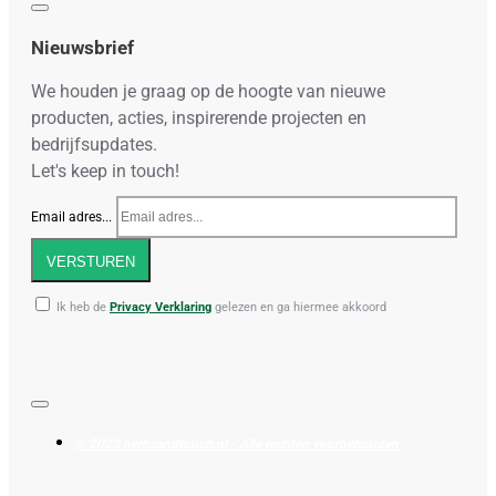
Nieuwsbrief
We houden je graag op de hoogte van nieuwe
producten, acties, inspirerende projecten en
bedrijfsupdates.
Let's keep in touch!
Email adres...
VERSTUREN
Ik heb de
Privacy Verklaring
gelezen en ga hiermee akkoord
© 2023 herbsandtouch.nl - Alle rechten voorbehouden