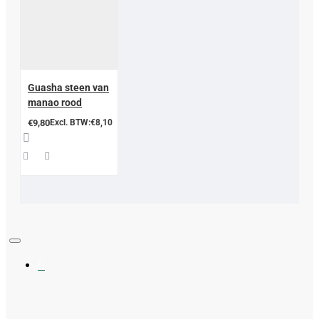
Guasha steen van
manao rood
€9,80
Excl. BTW:€8,10