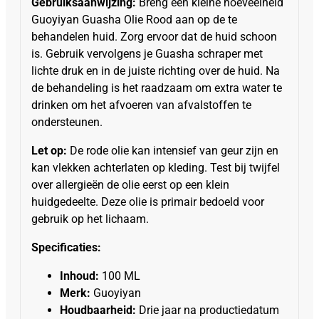
Gebruiksaanwijzing:
Breng een kleine hoeveelheid
Guoyiyan Guasha Olie Rood aan op de te
behandelen huid. Zorg ervoor dat de huid schoon
is. Gebruik vervolgens je Guasha schraper met
lichte druk en in de juiste richting over de huid. Na
de behandeling is het raadzaam om extra water te
drinken om het afvoeren van afvalstoffen te
ondersteunen.
Let op:
De rode olie kan intensief van geur zijn en
kan vlekken achterlaten op kleding. Test bij twijfel
over allergieën de olie eerst op een klein
huidgedeelte. Deze olie is primair bedoeld voor
gebruik op het lichaam.
Specificaties:
Inhoud:
100 ML
Merk:
Guoyiyan
Houdbaarheid:
Drie jaar na productiedatum