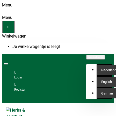
Menu
Menu
Winkelwagen
Je winkelwagentje is leeg!
Nederlands
Nederlan
Login
English
Register
German