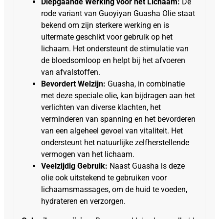
Diepgaande Werking voor het Lichaam:
De
rode variant van Guoyiyan Guasha Olie staat
bekend om zijn sterkere werking en is
uitermate geschikt voor gebruik op het
lichaam. Het ondersteunt de stimulatie van
de bloedsomloop en helpt bij het afvoeren
van afvalstoffen.
Bevordert Welzijn:
Guasha, in combinatie
met deze speciale olie, kan bijdragen aan het
verlichten van diverse klachten, het
verminderen van spanning en het bevorderen
van een algeheel gevoel van vitaliteit. Het
ondersteunt het natuurlijke zelfherstellende
vermogen van het lichaam.
Veelzijdig Gebruik:
Naast Guasha is deze
olie ook uitstekend te gebruiken voor
lichaamsmassages, om de huid te voeden,
hydrateren en verzorgen.