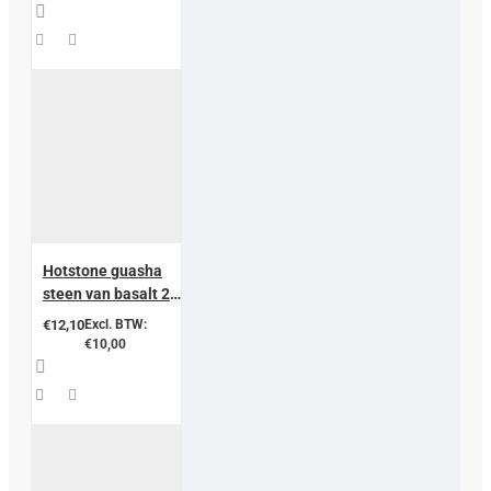
Hotstone guasha
steen van basalt 2
stuks
€12,10
Excl. BTW:
€10,00