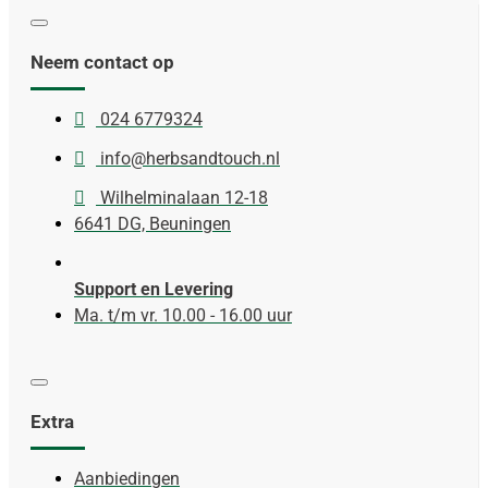
Neem contact op
024 6779324
info@herbsandtouch.nl
Wilhelminalaan 12-18
6641 DG, Beuningen
Support en Levering
Ma. t/m vr. 10.00 - 16.00 uur
Extra
Aanbiedingen