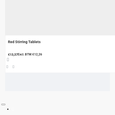
Red Stirring Tablets
€13,37
Excl. BTW:€12,26