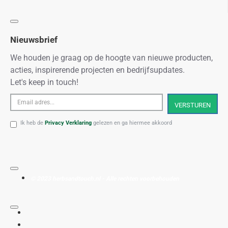
Nieuwsbrief
We houden je graag op de hoogte van nieuwe producten,
acties, inspirerende projecten en bedrijfsupdates.
Let's keep in touch!
Email
VERSTUREN
adres...
Ik heb de
Privacy Verklaring
gelezen en ga hiermee akkoord
© 2023 herbsandtouch.nl - Alle rechten voorbehouden