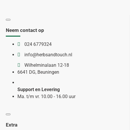
Neem contact op
024 6779324
info@herbsandtouch.nl
Wilhelminalaan 12-18
6641 DG, Beuningen
Support en Levering
Ma. t/m vr. 10.00 - 16.00 uur
Extra