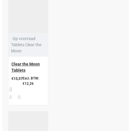
Op voorraad
Tablets Clear the
Moon
Clear the Moon
Tablets
€13,37
Excl. BTW:
€12,26