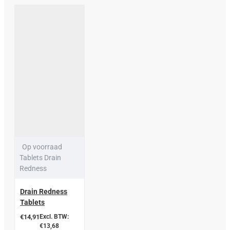
Op voorraad
Tablets Drain
Redness
Drain Redness
Tablets
€14,91
Excl. BTW:
€13,68