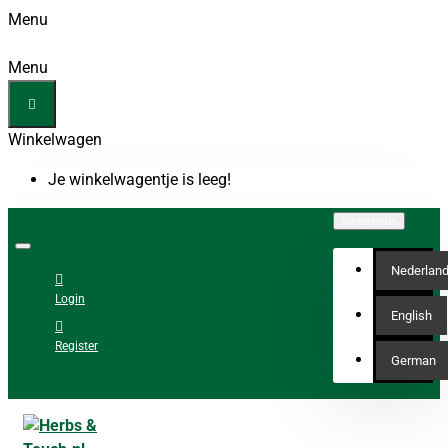
Menu
Menu
Winkelwagen
Je winkelwagentje is leeg!
Nederlands
Nederlan
Login
English
Register
German