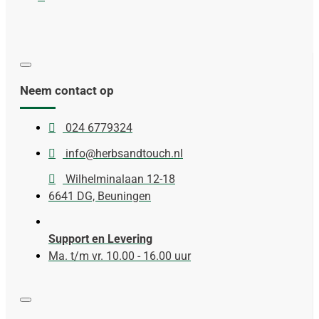
Neem contact op
024 6779324
info@herbsandtouch.nl
Wilhelminalaan 12-18
6641 DG, Beuningen
Support en Levering
Ma. t/m vr. 10.00 - 16.00 uur