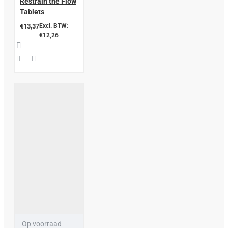
Restrain the Flow
Tablets
€13,37
Excl. BTW:
€12,26
Op voorraad