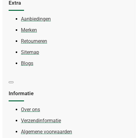
Extra
Aanbiedingen
Merken
Retourneren
Sitemap
Blogs
Informatie
Over ons
Verzendinformatie
Algemene voorwaarden