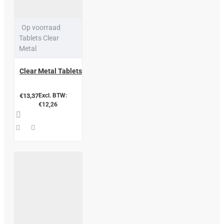
Op voorraad
Tablets Clear
Metal
Clear Metal Tablets
€13,37
Excl. BTW:
€12,26