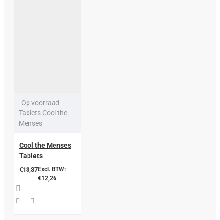
Op voorraad
Tablets Cool the
Menses
Cool the Menses
Tablets
€13,37
Excl. BTW:
€12,26