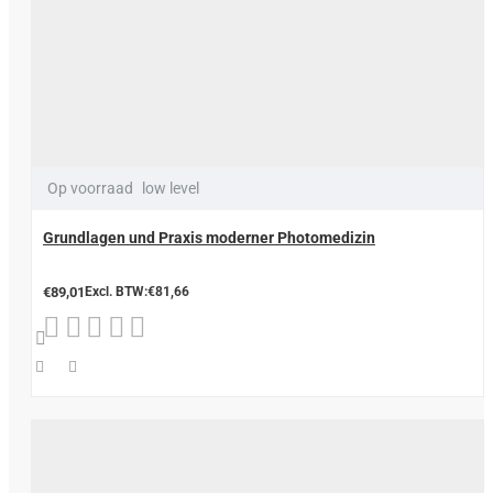
Op voorraad
low level
Grundlagen und Praxis moderner Photomedizin
€89,01
Excl. BTW:€81,66