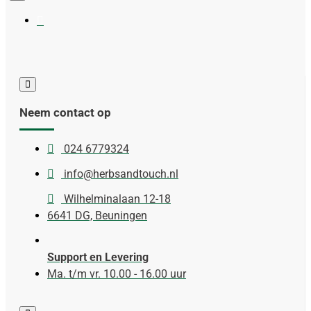
Neem contact op
024 6779324
info@herbsandtouch.nl
Wilhelminalaan 12-18
6641 DG, Beuningen
Support en Levering
Ma. t/m vr. 10.00 - 16.00 uur