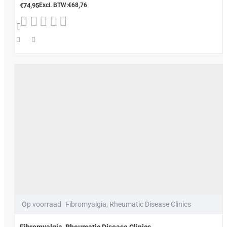
€74,95
Excl. BTW:€68,76
Op voorraad
Fibromyalgia, Rheumatic Disease Clinics