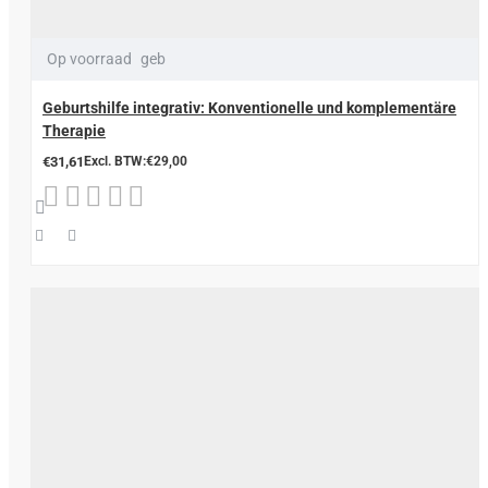
Op voorraad
geb
Geburtshilfe integrativ: Konventionelle und komplementäre
Therapie
€31,61
Excl. BTW:€29,00