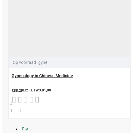
Op voorraad
gyne
Gynecology in Chinese Medicine
€88,29
Excl. BTW:€81,00
|<