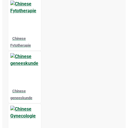
Chinese
Fytotherapie
Chinese
geneeskunde