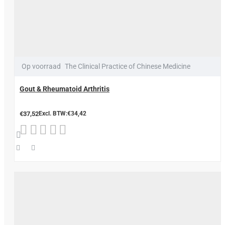
Op voorraad
The Clinical Practice of Chinese Medicine
Gout & Rheumatoid Arthritis
€37,52
Excl. BTW:€34,42