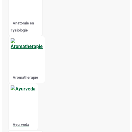
Anatomie en
Fysiologie
Aromatherapie
Ayurveda