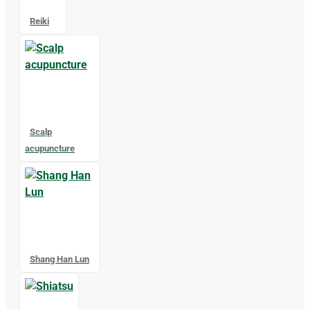
Reiki
Scalp
acupuncture
Shang Han Lun