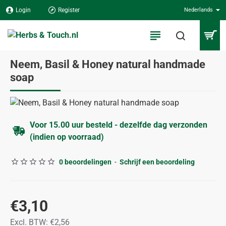
Login
Register
Nederlands
Neem, Basil & Honey natural handmade
soap
Voor 15.00 uur besteld - dezelfde dag verzonden
(indien op voorraad)
0 beoordelingen
-
Schrijf een beoordeling
€3,10
Excl. BTW: €2,56