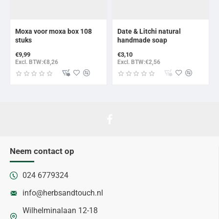
Moxa voor moxa box 108
Date & Litchi natural
stuks
handmade soap
€9,99
€3,10
Excl. BTW:€8,26
Excl. BTW:€2,56
Neem contact op
024 6779324
info@herbsandtouch.nl
Wilhelminalaan 12-18