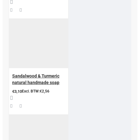
Sandalwood & Turmeric
natural handmade soap
€3,10
Excl. BTW:€2,56