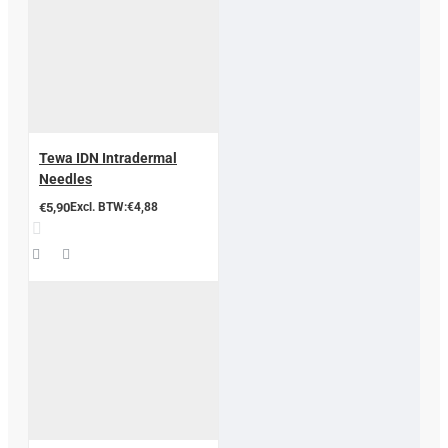
Tewa IDN Intradermal
Needles
€5,90
Excl. BTW:€4,88