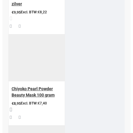
zilver
€9,95
Excl. BTW:€8,22
Chiyoko Pearl Powder
Beauty Mask 100 gram
€8,95
Excl. BTW:€7,40