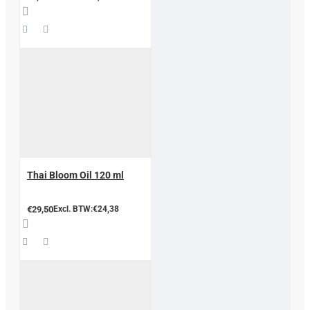
Thai Bloom Oil 120 ml
€29,50
Excl. BTW:€24,38