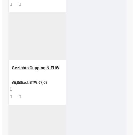
Gezichts Cupping NIEUW
€8,50
Excl. BTW:€7,03