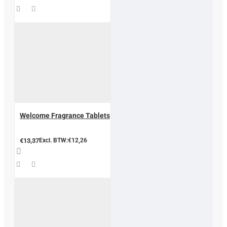
Welcome Fragrance Tablets
€13,37
Excl. BTW:€12,26