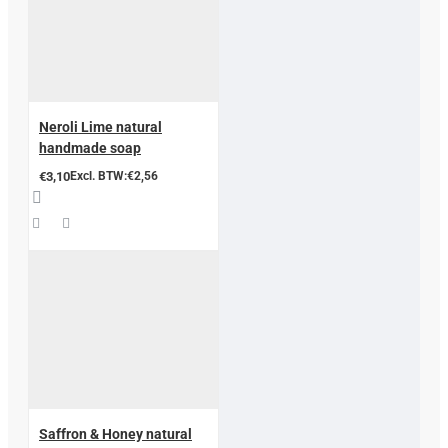
Neroli Lime natural
handmade soap
€3,10
Excl. BTW:€2,56
Saffron & Honey natural