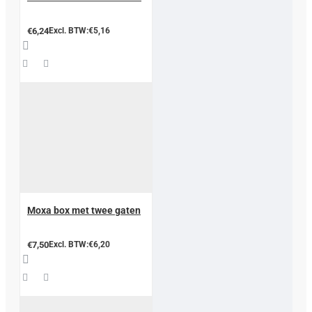
€6,24
Excl. BTW:€5,16
Moxa box met twee gaten
€7,50
Excl. BTW:€6,20