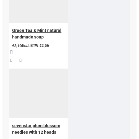
Green Tea & Mint natural
handmade soap
€3,10
Excl. BTW:€2,56
sevenstar plum blossom
needles with 12 heads