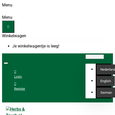
Menu
Menu
Winkelwagen
Je winkelwagentje is leeg!
Nederlands
Nederlan
Login
English
Register
German