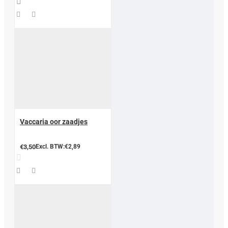
Vaccaria oor zaadjes
€3,50
Excl. BTW:€2,89