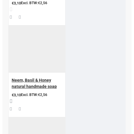
€3,10
Excl. BTW:€2,56
Neem, Basil & Honey
natural handmade soap
€3,10
Excl. BTW:€2,56