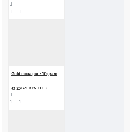
Gold moxa pure 10 gram
€1,25
Excl. BTW:€1,03