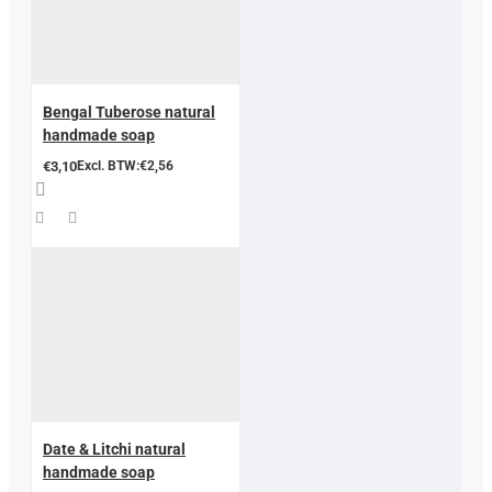
Bengal Tuberose natural
handmade soap
€3,10
Excl. BTW:€2,56
Date & Litchi natural
handmade soap